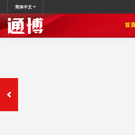
首
Slide 5 of 8
Previous