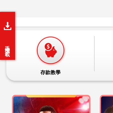
Slide 1 of 1
手機下載
存款教學