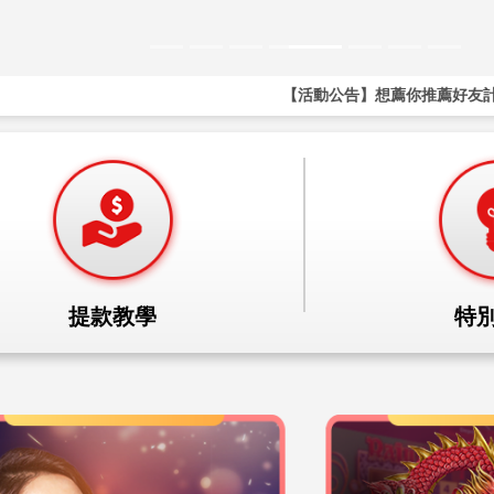
【活動公告】想薦你推薦好友計畫，活動開跑，推薦好
提款教學
特