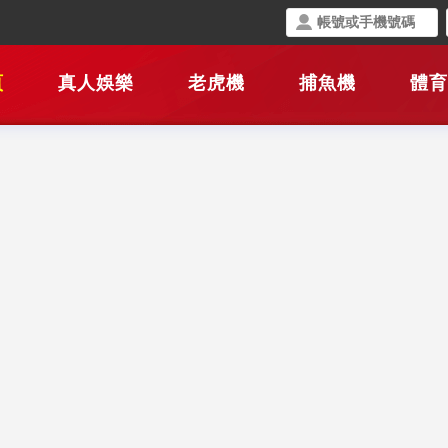
頁
真人娛樂
老虎機
捕魚機
體育